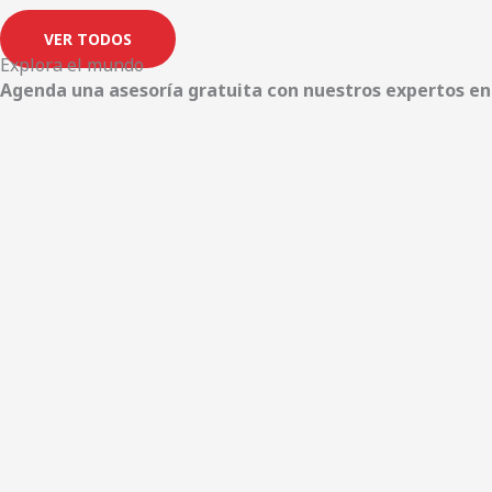
VER TODOS
Explora el mundo
Agenda una asesoría gratuita con nuestros expertos en 