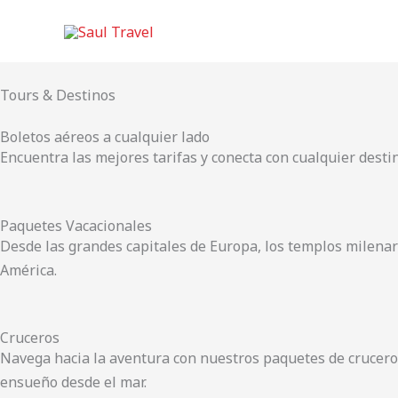
Skip
to
content
Tours & Destinos
Boletos aéreos a cualquier lado
Encuentra las mejores tarifas y conecta con cualquier destin
Paquetes Vacacionales
Desde las grandes capitales de Europa, los templos milenario
América.
Cruceros
Navega hacia la aventura con nuestros paquetes de cruceros t
ensueño desde el mar.